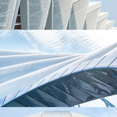
悉地业务
工程实践专业服务的引领者
悉地能力
智慧地提供精准的服务